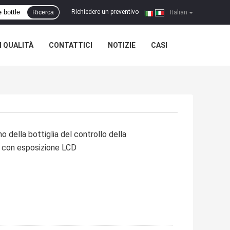
Richiedere un preventivo
Ricerca
|
Italian
 QUALITÀ
CONTATTICI
NOTIZIE
CASI
o della bottiglia del controllo della
o con esposizione LCD