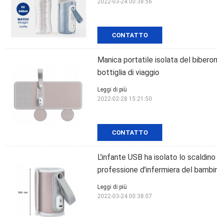
2022-03-24 00:38:56
CONTATTO
Manica portatile isolata del bibero
bottiglia di viaggio
Leggi di più
2022-02-28 15:21:50
CONTATTO
L'infante USB ha isolato lo scaldino 
professione d'infermiera del bambi
Leggi di più
2022-03-24 00:38:07