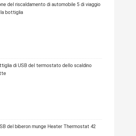
ione del riscaldamento di automobile 5 di viaggio
la bottiglia
ottiglia di USB del termostato dello scaldino
tte
 USB del biberon munge Heater Thermostat 42