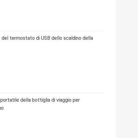
n del termostato di USB dello scaldino della
portatile della bottiglia di viaggio per
no