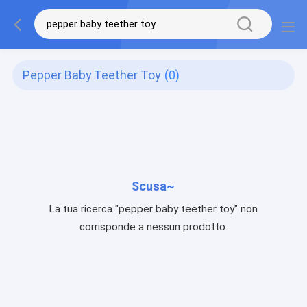
Pepper Baby Teether Toy
(0)
Scusa~
La tua ricerca "pepper baby teether toy" non
corrisponde a nessun prodotto.